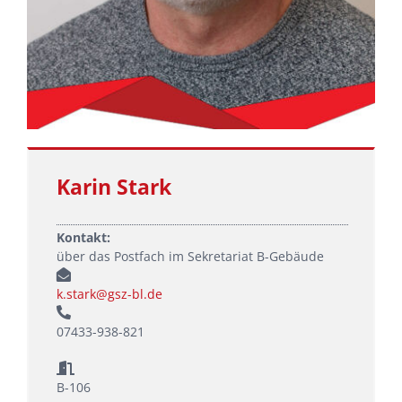
Karin Stark
Kontakt:
über das Postfach im Sekretariat B-Gebäude
k.stark@gsz-bl.de
07433-938-821
B-106