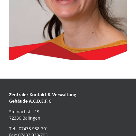
Zentraler Kontakt & Verwaltung
Gebäude A,C,D,E,F,G
Steinachstr. 19
72336 Balingen
Tel.: 07433 938-701
Fax: 07433 938-703