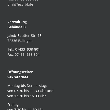
pmh@gsz-bl.de
Verwaltung
Gebäude B
Jakob-Beutter-Str. 15
72336 Balingen
Tel.: 07433 938-801
Fax: 07433 938-804
Öffnungszeiten
Sekretariate
Montag bis Donnerstag:
von 07.30 bis 11.30 Uhr und
von 13.30 bis 16.00 Uhr
Freitag:
von 7.30 bis 11.30 Uhr