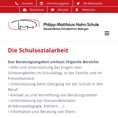
Zum
Kontakt
Vertretungsplan
SN-Webmailer
Inhalt
Nextcloud
Moodle
WebUntis
springen
Die Schulsozialarbeit
Das Beratungsangebot umfasst folgende Bereiche:
• Hilfe und Unterstützung bei Fragen oder
Schwierigkeiten im Schulalltag, in der Familie und im
Freizeitbereich.
• Unterstützung beim Übergang vor der Schule in den
Beruf.
• Kontakt zu und Vermittlung von Beratungsstellen
• Unterstützung bei Klassenaktivitäten
(Erlebnispädagogik, Klettern, …)
• Information und Beratung von Eltern.