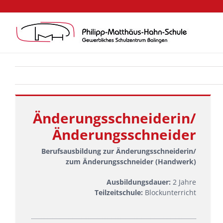
Zum
Inhalt
springen
Änderungsschneiderin/
Änderungsschneider
Berufsausbildung zur Änderungsschneiderin/
zum Änderungsschneider (Handwerk)
Ausbildungsdauer:
2 Jahre
Teilzeitschule:
Blockunterricht