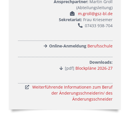
Ansprechpartner:
Martin Groll
(Abteilungsleitung)
m.groll@gsz-bl.de
Sekretariat:
Frau Kriesemer
07433 938-704
Online-Anmeldung
Berufsschule
Downloads:
[pdf]
Blockpläne 2026-27
Weiterführende Informationen zum Beruf
der Änderungsschneiderin/ des
Änderungsschneider