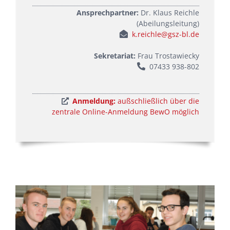
Ansprechpartner:
Dr. Klaus Reichle
(Abeilungsleitung)
k.reichle@gsz-bl.de
Sekretariat:
Frau Trostawiecky
07433 938-802
Anmeldung:
außschließlich über die
zentrale Online-Anmeldung BewO möglich